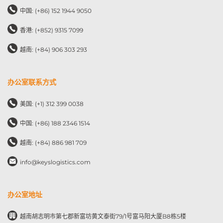
中国: (+86) 152 1944 9050
香港: (+852) 9315 7099
越南: (+84) 906 303 293
办公室联系方式
美国: (+1) 312 399 0038
中国: (+86) 188 2346 1514
越南: (+84) 886 981 709
info@keyslogistics.com
办公室地址
越南胡志明市第七郡新富坊黄文泰街79/1号富马阳大厦B8栋5楼