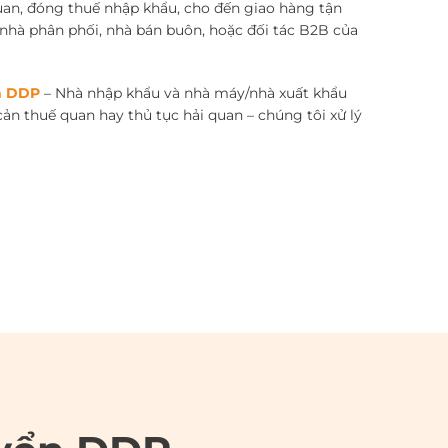
quan, đóng thuế nhập khẩu, cho đến giao hàng tận
 nhà phân phối, nhà bán buôn, hoặc đối tác B2B của
ển DDP
– Nhà nhập khẩu và nhà máy/nhà xuất khẩu
cản thuế quan hay thủ tục hải quan – chúng tôi xử lý