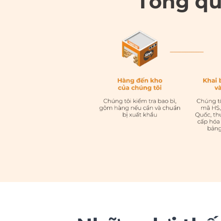
Tổng qu