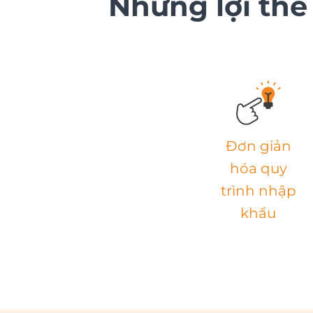
Những lợi thế
Đơn giản
hóa quy
trình nhập
khẩu