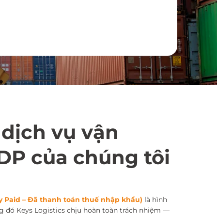
 dịch vụ vận
DP của chúng tôi
y Paid – Đã thanh toán thuế nhập khẩu)
là hình
g đó Keys Logistics chịu hoàn toàn trách nhiệm —