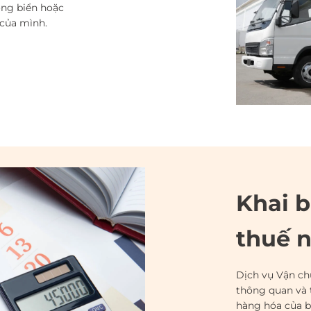
ng biển hoặc
 của mình.
Khai b
thuế 
Dịch vụ Vận ch
thông quan và 
hàng hóa của b