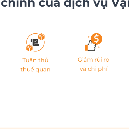
 chính của dịch vụ 
Giảm rủi ro
Tuân thủ
và chi phí
thuế quan