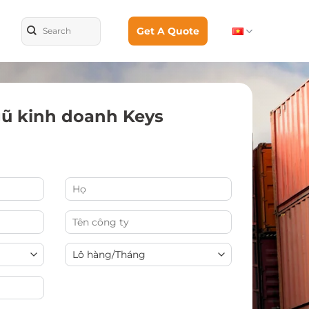
Get A Quote
gũ kinh doanh Keys