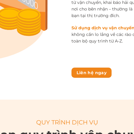
từ vận chuyển, khai báo hải 
nơi cho bên nhận – thường là
bạn tại thị trường đích.
Sử dụng dịch vụ vận chuy
không cần lo lắng về các rào 
toàn bộ quy trình từ A-Z.
Liên hệ ngay
QUY TRÌNH DỊCH VỤ