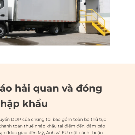
áo hải quan và đóng
nhập khẩu
uyển DDP của chúng tôi bao gồm toàn bộ thủ tục
thanh toán thuế nhập khẩu tại điểm đến, đảm bảo
ạn được giao đến Mỹ, Anh và EU một cách thuận