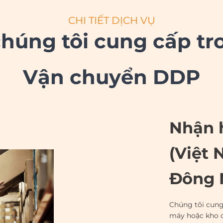
CHI TIẾT DỊCH VỤ
húng tôi cung cấp tr
Vận chuyển DDP
Nhận h
(Việt 
Đông 
Chúng tôi cung 
máy hoặc kho c