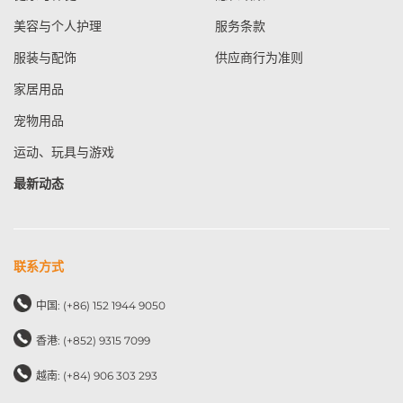
美容与个人护理
服务条款
服装与配饰
供应商行为准则
家居用品
宠物用品
运动、玩具与游戏
最新动态
联系方式
中国: (+86) 152 1944 9050
香港: (+852) 9315 7099
越南: (+84) 906 303 293