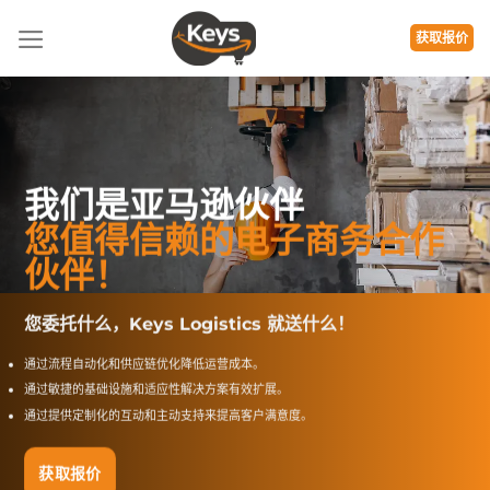
跳
到
获取报价
内
容
我们是亚马逊伙伴
您值得信赖的电子商务合作
伙伴！
您委托什么，Keys Logistics 就送什么！
通过流程自动化和供应链优化降低运营成本。
通过敏捷的基础设施和适应性解决方案有效扩展。
通过提供定制化的互动和主动支持来提高客户满意度。
获取报价