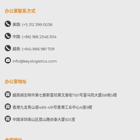
办公室联系方式
美国: (+1) 312 399 0038
中国: (+86) 188 2346 1514
越南: (+84) 886 981 709
info@keyslogistics.com
办公室地址
越南胡志明市第七郡新富坊黄文泰街79/1号富马阳大厦B8栋5楼
香港九龙青山道489-491号香港工业中心A座9楼
中国深圳南山区荔山路尚泰大厦925室