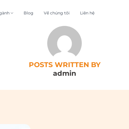
gành
Blog
Về chúng tôi
Liên hệ
POSTS WRITTEN BY
admin