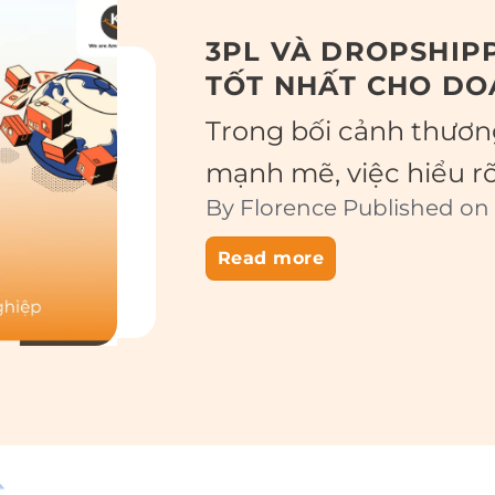
3PL VÀ DROPSHIPP
TỐT NHẤT CHO DO
Trong bối cảnh thương
mạnh mẽ, việc hiểu rõ c
By Florence Published on 
Read more