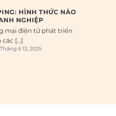
ING: HÌNH THỨC NÀO
ANH NGHIỆP
 mại điện tử phát triển
ác [...]
Tháng 6 13, 2025