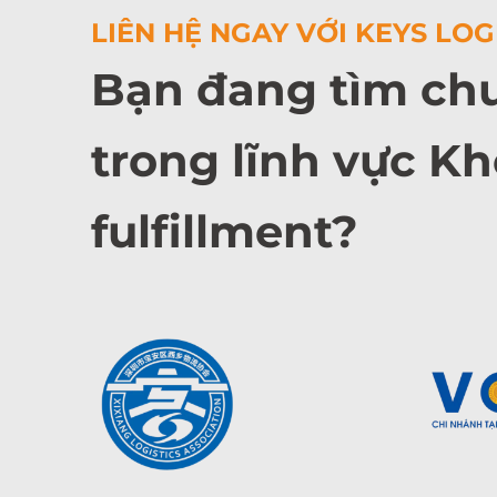
LIÊN HỆ NGAY VỚI KEYS LOG
Bạn đang tìm ch
trong lĩnh vực Kh
fulfillment?