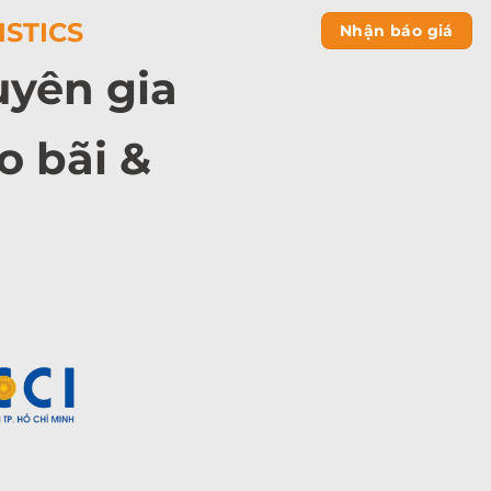
ISTICS
Nhận báo giá
uyên gia
o bãi &