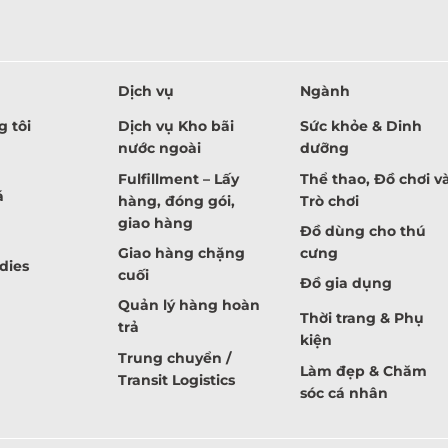
Dịch vụ
Ngành
 tôi
Dịch vụ Kho bãi
Sức khỏe & Dinh
nước ngoài
dưỡng
Fulfillment – Lấy
Thể thao, Đồ chơi v
á
hàng, đóng gói,
Trò chơi
giao hàng
Đồ dùng cho thú
Giao hàng chặng
cưng
dies
cuối
Đồ gia dụng
Quản lý hàng hoàn
Thời trang & Phụ
trả
kiện
Trung chuyển /
Làm đẹp & Chăm
Transit Logistics
sóc cá nhân