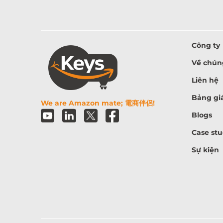
Công ty
Về chúng
Liên hệ
Bảng gi
We are Amazon mate; 電商伴侶!
Blogs
Case stu
Sự kiện