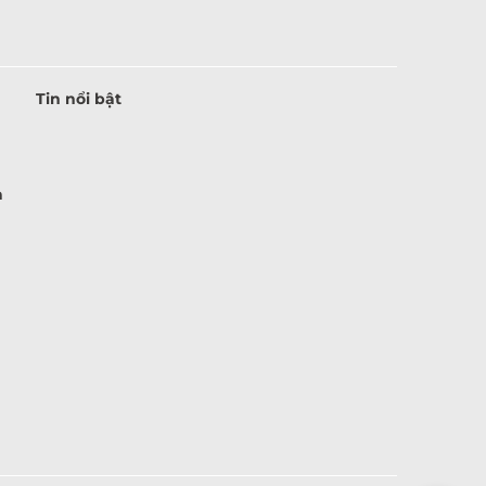
Tin nổi bật
à