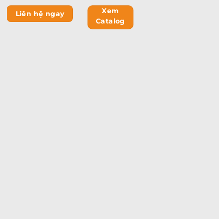
Xem
Liên hệ ngay
Catalog