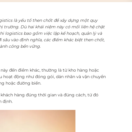
gistics là yếu tố then chốt để xây dựng một quy
ị trường. Dù hai khái niệm này có mối liên hệ chặt
hi logistics bao gồm việc lập kế hoạch, quản lý và
i sâu vào định nghĩa, các điểm khác biệt then chốt,
hành công bền vững.
 này đến điểm khác, thường là từ kho hàng hoặc
u hoạt động như đóng gói, dán nhãn và vận chuyển
ng hoặc đường biển.
 khách hàng đúng thời gian và đúng cách, từ đó
 định.