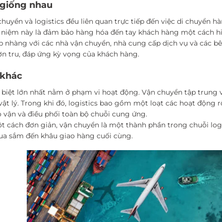
 giống nhau
chuyển và logistics đều liên quan trực tiếp đến việc di chuyển 
i niệm này là đảm bảo hàng hóa đến tay khách hàng một cách hiệ
p nhàng với các nhà vận chuyển, nhà cung cấp dịch vụ và các b
ơn tru, đáp ứng kỳ vọng của khách hàng.
 khác
 biệt lớn nhất nằm ở phạm vi hoạt động. Vận chuyển tập trung 
vật lý. Trong khi đó, logistics bao gồm một loạt các hoạt động 
o vận và điều phối toàn bộ chuỗi cung ứng.
t cách đơn giản, vận chuyển là một thành phần trong chuỗi logi
a sắm đến khâu giao hàng cuối cùng.