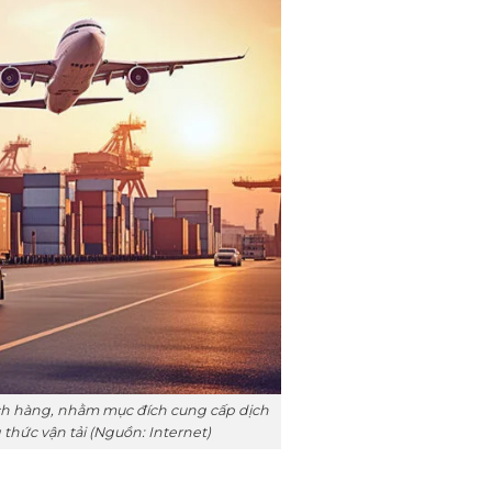
ách hàng, nhằm mục đích cung cấp dịch
thức vận tải (Nguồn: Internet)