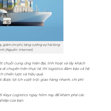
g, giảm chi phí, tăng cường sự hài lòng
anh (Nguồn: Internet)
t chuỗi cung ứng hiện đại, linh hoạt và lấy khách
i chuyển trên thực tế, thì logistics đảm bảo cả hệ
 chiến lược và hiệu quả.
được lợi ích vượt trội: giao hàng nhanh, chi phí
với Keys Logistics ngay hôm nay để khám phá các
ghiệp của bạn.