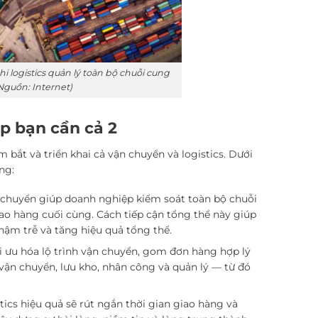
i logistics quản lý toàn bộ chuỗi cung
Nguồn: Internet)
ệp bạn cần cả 2
bắt và triển khai cả vận chuyển và logistics. Dưới
ng:
ận chuyển giúp doanh nghiệp kiểm soát toàn bộ chuỗi
ao hàng cuối cùng. Cách tiếp cận tổng thể này giúp
hậm trễ và tăng hiệu quả tổng thể.
i ưu hóa lộ trình vận chuyển, gom đơn hàng hợp lý
 vận chuyển, lưu kho, nhân công và quản lý — từ đó
stics hiệu quả sẽ rút ngắn thời gian giao hàng và