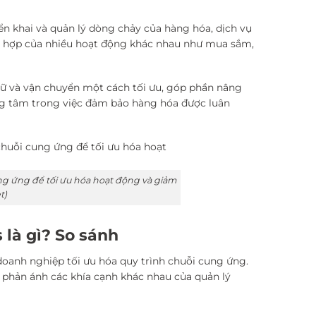
iển khai và quản lý dòng chảy của hàng hóa, dịch vụ
hối hợp của nhiều hoạt động khác nhau như mua sắm,
rữ và vận chuyển một cách tối ưu, góp phần nâng
rung tâm trong việc đảm bảo hàng hóa được luân
ung ứng để tối ưu hóa hoạt động và giảm
t)
 là gì? So sánh
ể doanh nghiệp tối ưu hóa quy trình chuỗi cung ứng.
 phản ánh các khía cạnh khác nhau của quản lý