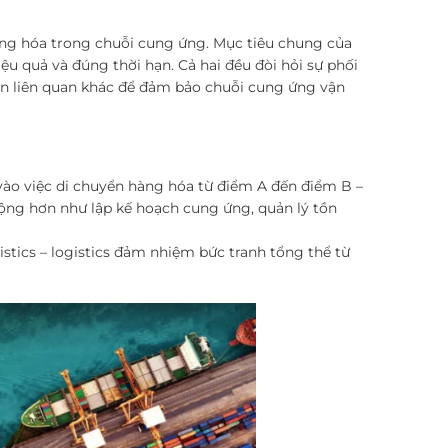
hàng hóa trong chuỗi cung ứng. Mục tiêu chung của
u quả và đúng thời hạn. Cả hai đều đòi hỏi sự phối
ên liên quan khác để đảm bảo chuỗi cung ứng vận
vào việc di chuyển hàng hóa từ điểm A đến điểm B –
rộng hơn như lập kế hoạch cung ứng, quản lý tồn
stics – logistics đảm nhiệm bức tranh tổng thể từ