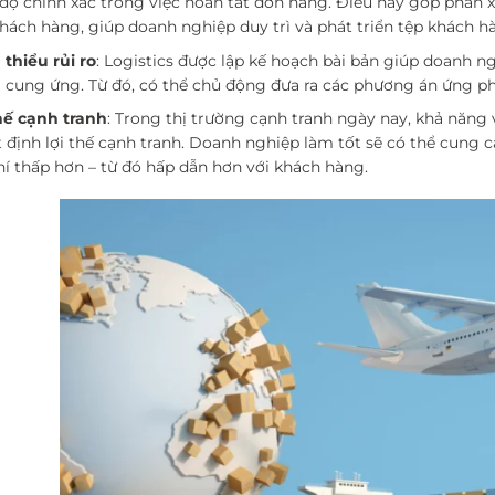
độ chính xác trong việc hoàn tất đơn hàng. Điều này góp phần x
hách hàng, giúp doanh nghiệp duy trì và phát triển tệp khách hà
thiểu rủi ro
: Logistics được lập kế hoạch bài bản giúp doanh 
 cung ứng. Từ đó, có thể chủ động đưa ra các phương án ứng p
hế cạnh tranh
: Trong thị trường cạnh tranh ngày nay, khả năng 
 định lợi thế cạnh tranh. Doanh nghiệp làm tốt sẽ có thể cung 
hí thấp hơn – từ đó hấp dẫn hơn với khách hàng.