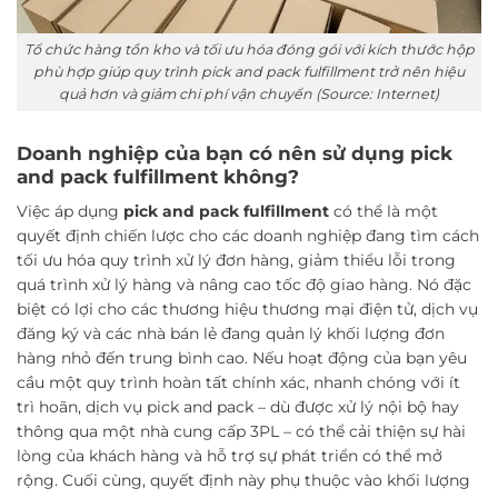
Tổ chức hàng tồn kho và tối ưu hóa đóng gói với kích thước hộp
phù hợp giúp quy trình pick and pack fulfillment trở nên hiệu
quả hơn và giảm chi phí vận chuyển (Source: Internet)
Doanh nghiệp của bạn có nên sử dụng pick
and pack fulfillment không?
Việc áp dụng
pick and pack fulfillment
có thể là một
quyết định chiến lược cho các doanh nghiệp đang tìm cách
tối ưu hóa quy trình xử lý đơn hàng, giảm thiểu lỗi trong
quá trình xử lý hàng và nâng cao tốc độ giao hàng. Nó đặc
biệt có lợi cho các thương hiệu thương mại điện tử, dịch vụ
đăng ký và các nhà bán lẻ đang quản lý khối lượng đơn
hàng nhỏ đến trung bình cao. Nếu hoạt động của bạn yêu
cầu một quy trình hoàn tất chính xác, nhanh chóng với ít
trì hoãn, dịch vụ pick and pack – dù được xử lý nội bộ hay
thông qua một nhà cung cấp 3PL – có thể cải thiện sự hài
lòng của khách hàng và hỗ trợ sự phát triển có thể mở
rộng. Cuối cùng, quyết định này phụ thuộc vào khối lượng