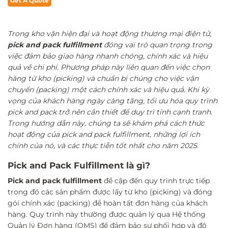
Get A Quote
Trong kho vận hiện đại và hoạt động thương mại điện tử,
pick and pack fulfillment
đóng vai trò quan trọng trong
việc đảm bảo giao hàng nhanh chóng, chính xác và hiệu
quả về chi phí. Phương pháp này liên quan đến việc chọn
hàng từ kho (picking) và chuẩn bị chúng cho việc vận
chuyển (packing) một cách chính xác và hiệu quả. Khi kỳ
vọng của khách hàng ngày càng tăng, tối ưu hóa quy trình
pick and pack trở nên cần thiết để duy trì tính cạnh tranh.
Trong hướng dẫn này, chúng ta sẽ khám phá cách thức
hoạt động của pick and pack fulfillment, những lợi ích
chính của nó, và các thực tiễn tốt nhất cho năm 2025.
Pick and Pack Fulfillment là gì?
Pick and pack fulfillment
đề cập đến quy trình trực tiếp
trong đó các sản phẩm được lấy từ kho (picking) và đóng
gói chính xác (packing) để hoàn tất đơn hàng của khách
hàng. Quy trình này thường được quản lý qua Hệ thống
Quản lý Đơn hàng (OMS) để đảm bảo sự phối hợp và độ