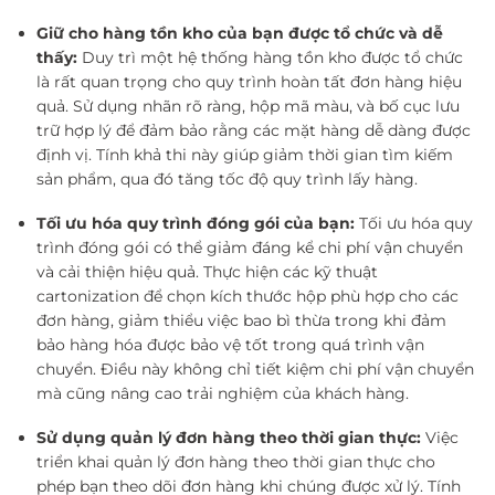
Giữ cho hàng tồn kho của bạn được tổ chức và dễ
thấy:
Duy trì một hệ thống hàng tồn kho được tổ chức
là rất quan trọng cho quy trình hoàn tất đơn hàng hiệu
quả. Sử dụng nhãn rõ ràng, hộp mã màu, và bố cục lưu
trữ hợp lý để đảm bảo rằng các mặt hàng dễ dàng được
định vị. Tính khả thi này giúp giảm thời gian tìm kiếm
sản phẩm, qua đó tăng tốc độ quy trình lấy hàng.
Tối ưu hóa quy trình đóng gói của bạn:
Tối ưu hóa quy
trình đóng gói có thể giảm đáng kể chi phí vận chuyển
và cải thiện hiệu quả. Thực hiện các kỹ thuật
cartonization để chọn kích thước hộp phù hợp cho các
đơn hàng, giảm thiểu việc bao bì thừa trong khi đảm
bảo hàng hóa được bảo vệ tốt trong quá trình vận
chuyển. Điều này không chỉ tiết kiệm chi phí vận chuyển
mà cũng nâng cao trải nghiệm của khách hàng.
Sử dụng quản lý đơn hàng theo thời gian thực:
Việc
triển khai quản lý đơn hàng theo thời gian thực cho
phép bạn theo dõi đơn hàng khi chúng được xử lý. Tính