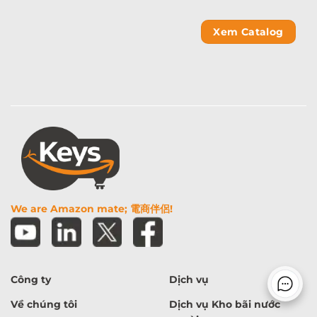
Xem Catalog
We are Amazon mate; 電商伴侶!
Công ty
Dịch vụ
Về chúng tôi
Dịch vụ Kho bãi nước