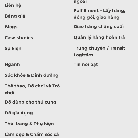
ngoài
Liên hệ
Fulfillment – Lấy hàng,
Bảng giá
đóng gói, giao hàng
Giao hàng chặng cuối
Blogs
Quản lý hàng hoàn trả
Case studies
Trung chuyển / Transit
Sự kiện
Logistics
Ngành
Tin nổi bật
Sức khỏe & Dinh dưỡng
Thể thao, Đồ chơi và Trò
chơi
Đồ dùng cho thú cưng
Đồ gia dụng
Thời trang & Phụ kiện
Làm đẹp & Chăm sóc cá