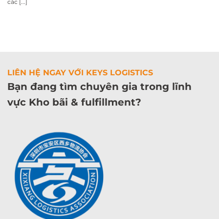
các [...]
LIÊN HỆ NGAY VỚI KEYS LOGISTICS
Bạn đang tìm chuyên gia trong lĩnh
vực Kho bãi & fulfillment?