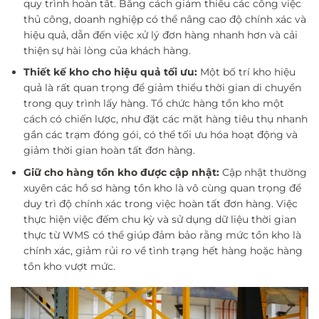
quy trình hoàn tất. Bằng cách giảm thiểu các công việc
thủ công, doanh nghiệp có thể nâng cao độ chính xác và
hiệu quả, dẫn đến việc xử lý đơn hàng nhanh hơn và cải
thiện sự hài lòng của khách hàng.
Thiết kế kho cho hiệu quả tối ưu:
Một bố trí kho hiệu
quả là rất quan trọng để giảm thiểu thời gian di chuyển
trong quy trình lấy hàng. Tổ chức hàng tồn kho một
cách có chiến lược, như đặt các mặt hàng tiêu thụ nhanh
gần các trạm đóng gói, có thể tối ưu hóa hoạt động và
giảm thời gian hoàn tất đơn hàng.
Giữ cho hàng tồn kho được cập nhật:
Cập nhật thường
xuyên các hồ sơ hàng tồn kho là vô cùng quan trọng để
duy trì độ chính xác trong việc hoàn tất đơn hàng. Việc
thực hiện việc đếm chu kỳ và sử dụng dữ liệu thời gian
thực từ WMS có thể giúp đảm bảo rằng mức tồn kho là
chính xác, giảm rủi ro về tình trạng hết hàng hoặc hàng
tồn kho vượt mức.