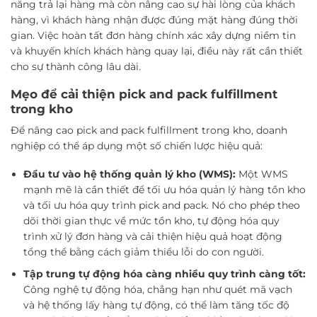
năng trả lại hàng mà còn nâng cao sự hài lòng của khách
hàng, vì khách hàng nhận được đúng mặt hàng đúng thời
gian. Việc hoàn tất đơn hàng chính xác xây dựng niềm tin
và khuyến khích khách hàng quay lại, điều này rất cần thiết
cho sự thành công lâu dài.
Mẹo để cải thiện pick and pack fulfillment
trong kho
Để nâng cao pick and pack fulfillment trong kho, doanh
nghiệp có thể áp dụng một số chiến lược hiệu quả:
Đầu tư vào hệ thống quản lý kho (WMS):
Một WMS
mạnh mẽ là cần thiết để tối ưu hóa quản lý hàng tồn kho
và tối ưu hóa quy trình pick and pack. Nó cho phép theo
dõi thời gian thực về mức tồn kho, tự động hóa quy
trình xử lý đơn hàng và cải thiện hiệu quả hoạt động
tổng thể bằng cách giảm thiểu lỗi do con người.
Tập trung tự động hóa càng nhiều quy trình càng tốt:
Công nghệ tự động hóa, chẳng hạn như quét mã vạch
và hệ thống lấy hàng tự động, có thể làm tăng tốc độ