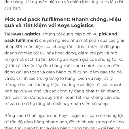
đơn hàng, tài nguyên hiện có và chiến lược logistics lâu dài
của bạn.
Pick and pack fulfillment: Nhanh chóng, Hiệu
quả và Tiết kiệm với Keys Logistics
Tại
Keys Logistics
, chúng tôi cung cấp dịch vụ
pick and
pack fulfillment
chuyên nghiệp như một phần của các giải
pháp 3PL toàn diện của chúng tôi – được thiết kế để giúp
doanh nghiệp tối ưu hóa hoạt động, giảm chi phí và mở
rộng một cách tự tin. Đội ngũ chuyên gia của chúng tôi xử
lý tất cả từ việc lấy đơn hàng một cách chính xác cho đến
đóng gói an toàn và giao hàng cuối cùng, đảm bảo tốc độ
và độ chính xác trong từng lô hàng. Dịch vụ này rất lý
tưởng cho các thương hiệu thương mại điện tử, các doanh
nghiệp vừa và nhỏ, và các công ty đang phát triển nhanh,
tìm cách tối ưu hóa quy trình hoàn tất mà không cần đầu
tư vào cơ sở hạ tầng kho bãi hay nhân viên bổ sung.
Bằng cách thuê ngoài cho Keys Logistics, bạn sẽ hưởng lợi
từ tốc độ giao hàng nhanh hơn, độ chính xác trong tồn kho
theo thời gian thực và giao hàng đáng tin cậy – để bạn có