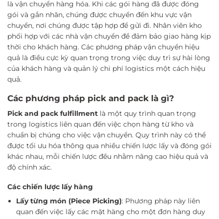
là vận chuyển hàng hóa. Khi các gói hàng đã được đóng
gói và gắn nhãn, chúng được chuyển đến khu vực vận
chuyển, nơi chúng được tập hợp để gửi đi. Nhân viên kho
phối hợp với các nhà vận chuyển để đảm bảo giao hàng kịp
thời cho khách hàng. Các phương pháp vận chuyển hiệu
quả là điều cực kỳ quan trọng trong việc duy trì sự hài lòng
của khách hàng và quản lý chi phí logistics một cách hiệu
quả.
Các phương pháp pick and pack là gì?
Pick and pack fulfillment
là một quy trình quan trọng
trong logistics liên quan đến việc chọn hàng từ kho và
chuẩn bị chúng cho việc vận chuyển. Quy trình này có thể
được tối ưu hóa thông qua nhiều chiến lược lấy và đóng gói
khác nhau, mỗi chiến lược đều nhằm nâng cao hiệu quả và
độ chính xác.
Các chiến lược lấy hàng
Lấy từng món (Piece Picking)
: Phương pháp này liên
quan đến việc lấy các mặt hàng cho một đơn hàng duy