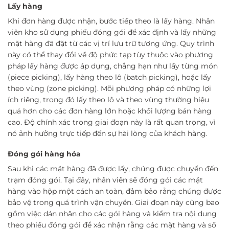
Lấy hàng
Khi đơn hàng được nhận, bước tiếp theo là lấy hàng. Nhân
viên kho sử dụng phiếu đóng gói để xác định và lấy những
mặt hàng đã đặt từ các vị trí lưu trữ tương ứng. Quy trình
này có thể thay đổi về độ phức tạp tùy thuộc vào phương
pháp lấy hàng được áp dụng, chẳng hạn như lấy từng món
(piece picking), lấy hàng theo lô (batch picking), hoặc lấy
theo vùng (zone picking). Mỗi phương pháp có những lợi
ích riêng, trong đó lấy theo lô và theo vùng thường hiệu
quả hơn cho các đơn hàng lớn hoặc khối lượng bán hàng
cao. Độ chính xác trong giai đoạn này là rất quan trọng, vì
nó ảnh hưởng trực tiếp đến sự hài lòng của khách hàng.
Đóng gói hàng hóa
Sau khi các mặt hàng đã được lấy, chúng được chuyển đến
trạm đóng gói. Tại đây, nhân viên sẽ đóng gói các mặt
hàng vào hộp một cách an toàn, đảm bảo rằng chúng được
bảo vệ trong quá trình vận chuyển. Giai đoạn này cũng bao
gồm việc dán nhãn cho các gói hàng và kiểm tra nội dung
theo phiếu đóng gói để xác nhận rằng các mặt hàng và số