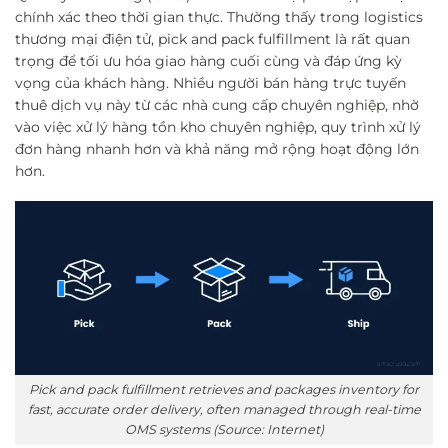
chính xác theo thời gian thực. Thường thấy trong logistics
thương mại điện tử, pick and pack fulfillment là rất quan
trọng để tối ưu hóa giao hàng cuối cùng và đáp ứng kỳ
vọng của khách hàng. Nhiều người bán hàng trực tuyến
thuê dịch vụ này từ các nhà cung cấp chuyên nghiệp, nhờ
vào việc xử lý hàng tồn kho chuyên nghiệp, quy trình xử lý
đơn hàng nhanh hơn và khả năng mở rộng hoạt động lớn
hơn.
Pick and pack fulfillment retrieves and packages inventory for
fast, accurate order delivery, often managed through real-time
OMS systems (Source: Internet)