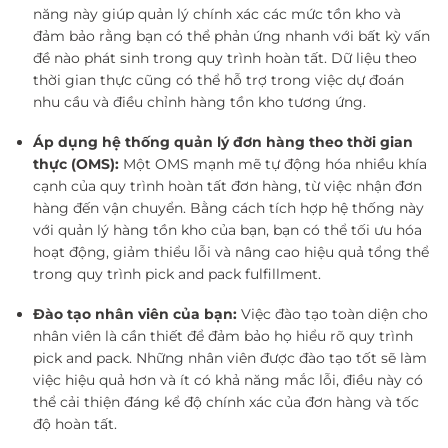
năng này giúp quản lý chính xác các mức tồn kho và
đảm bảo rằng bạn có thể phản ứng nhanh với bất kỳ vấn
đề nào phát sinh trong quy trình hoàn tất. Dữ liệu theo
thời gian thực cũng có thể hỗ trợ trong việc dự đoán
nhu cầu và điều chỉnh hàng tồn kho tương ứng.
Áp dụng hệ thống quản lý đơn hàng theo thời gian
thực (OMS):
Một OMS mạnh mẽ tự động hóa nhiều khía
cạnh của quy trình hoàn tất đơn hàng, từ việc nhận đơn
hàng đến vận chuyển. Bằng cách tích hợp hệ thống này
với quản lý hàng tồn kho của bạn, bạn có thể tối ưu hóa
hoạt động, giảm thiểu lỗi và nâng cao hiệu quả tổng thể
trong quy trình pick and pack fulfillment.
Đào tạo nhân viên của bạn:
Việc đào tạo toàn diện cho
nhân viên là cần thiết để đảm bảo họ hiểu rõ quy trình
pick and pack. Những nhân viên được đào tạo tốt sẽ làm
việc hiệu quả hơn và ít có khả năng mắc lỗi, điều này có
thể cải thiện đáng kể độ chính xác của đơn hàng và tốc
độ hoàn tất.