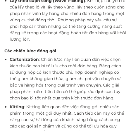
Lấy theo cuộn sóng (Wave Picking)
: Kết hợp các yếu tố
của lấy theo lô và lấy theo vùng, lấy theo cuộn sóng cho
phép nhân viên lấy hàng cho nhiều đơn hàng trong một
vùng cụ thể đồng thời. Phương pháp này yêu cầu sự
phối hợp cẩn thận nhưng có thể tăng cường năng suất
đáng kể trong các hoạt động hoàn tất đơn hàng với khối
lượng lớn.
Các chiến lược đóng gói
Cartonization
: Chiến lược này liên quan đến việc chọn
kích thước bao bì tối ưu cho mỗi đơn hàng. Bằng cách
sử dụng hộp có kích thước phù hợp, doanh nghiệp có
thể giảm không gian thừa, giảm chi phí vận chuyển và
bảo vệ hàng hóa trong quá trình vận chuyển. Các giải
pháp phần mềm tiên tiến có thể giúp xác định các tùy
chọn bao bì tốt nhất dựa trên kích thước đơn hàng.
Kitting
: Kitting liên quan đến việc đóng gói nhiều sản
phẩm trong một gói duy nhất. Cách tiếp cận này có thể
nâng cao sự hài lòng của khách hàng bằng cách cung
cấp các gói sản phẩm và cũng có thể tối ưu hóa quy