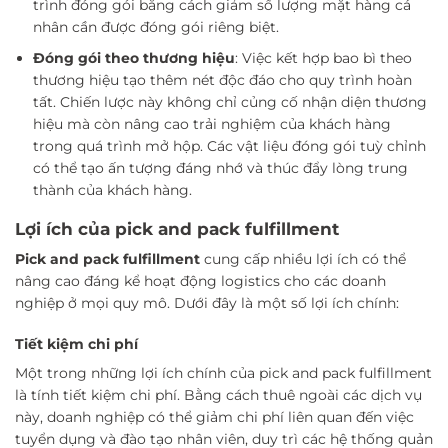
trình đóng gói bằng cách giảm số lượng mặt hàng cá
nhân cần được đóng gói riêng biệt.
Đóng gói theo thương hiệu
: Việc kết hợp bao bì theo
thương hiệu tạo thêm nét độc đáo cho quy trình hoàn
tất. Chiến lược này không chỉ củng cố nhận diện thương
hiệu mà còn nâng cao trải nghiệm của khách hàng
trong quá trình mở hộp. Các vật liệu đóng gói tuỳ chỉnh
có thể tạo ấn tượng đáng nhớ và thúc đẩy lòng trung
thành của khách hàng.
Lợi ích của pick and pack fulfillment
Pick and pack fulfillment
cung cấp nhiều lợi ích có thể
nâng cao đáng kể hoạt động logistics cho các doanh
nghiệp ở mọi quy mô. Dưới đây là một số lợi ích chính:
Tiết kiệm chi phí
Một trong những lợi ích chính của pick and pack fulfillment
là tính tiết kiệm chi phí. Bằng cách thuê ngoài các dịch vụ
này, doanh nghiệp có thể giảm chi phí liên quan đến việc
tuyển dụng và đào tạo nhân viên, duy trì các hệ thống quản