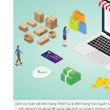
Dịch vụ hoàn tất đơn hàng TMĐT xử lý đơn hàng trực tuyến từ 
nền tảng kỹ thuật số để cung cấp dịch vụ nhanh chóng, chí