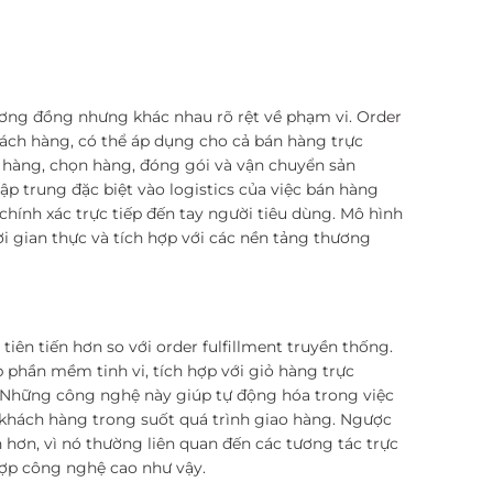
ương đồng nhưng khác nhau rõ rệt về phạm vi. Order
khách hàng, có thể áp dụng cho cả bán hàng trực
n hàng, chọn hàng, đóng gói và vận chuyển sản
p trung đặc biệt vào logistics của việc bán hàng
hính xác trực tiếp đến tay người tiêu dùng. Mô hình
i gian thực và tích hợp với các nền tảng thương
ên tiến hơn so với order fulfillment truyền thống.
phần mềm tinh vi, tích hợp với giỏ hàng trực
. Những công nghệ này giúp tự động hóa trong việc
 khách hàng trong suốt quá trình giao hàng. Ngược
n hơn, vì nó thường liên quan đến các tương tác trực
hợp công nghệ cao như vậy.