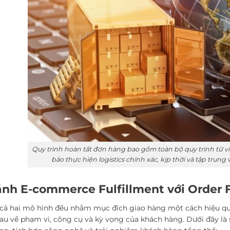
Quy trình hoàn tất đơn hàng bao gồm toàn bộ quy trình từ 
bảo thực hiện logistics chính xác, kịp thời và tập trun
ánh E-commerce Fulfillment với Order F
cả hai mô hình đều nhằm mục đích giao hàng một cách hiệu q
au về phạm vi, công cụ và kỳ vọng của khách hàng. Dưới đây là