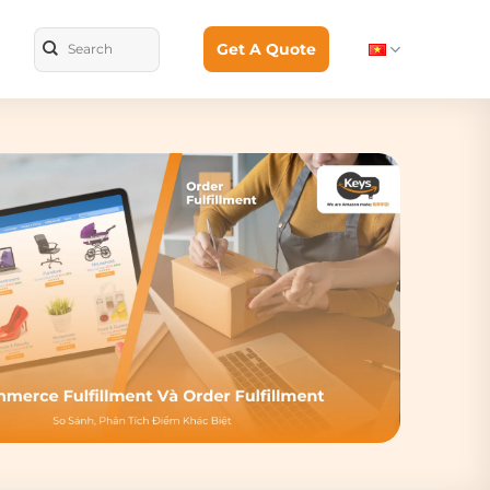
Get A Quote