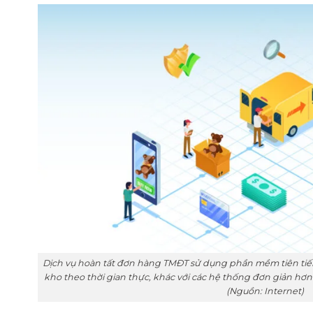
Dịch vụ hoàn tất đơn hàng TMĐT sử dụng phần mềm tiên tiến
kho theo thời gian thực, khác với các hệ thống đơn giản hơ
(Nguồn: Internet)