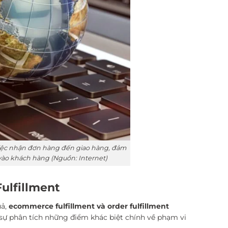
việc nhận đơn hàng đến giao hàng, đảm
g vào khách hàng (Nguồn: Internet)
ulfillment
uả,
ecommerce fulfillment và order fulfillment
 sự phân tích những điểm khác biệt chính về phạm vi