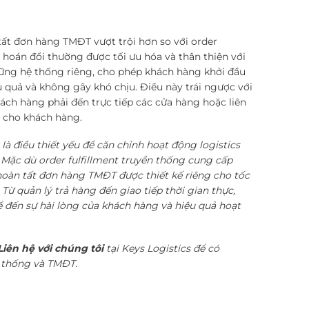
ất đơn hàng TMĐT vượt trội hơn so với order
 hoán đổi thường được tối ưu hóa và thân thiện với
ng hệ thống riêng, cho phép khách hàng khởi đầu
u quả và không gây khó chịu. Điều này trái ngược với
hách hàng phải đến trực tiếp các cửa hàng hoặc liên
n cho khách hàng.
là điều thiết yếu để căn chỉnh hoạt động logistics
 Mặc dù order fulfillment truyền thống cung cấp
hoàn tất đơn hàng TMĐT được thiết kế riêng cho tốc
. Từ quản lý trả hàng đến giao tiếp thời gian thực,
ể đến sự hài lòng của khách hàng và hiệu quả hoạt
Liên hệ với chúng tôi
tại Keys Logistics để có
n thống và TMĐT.