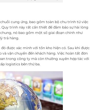
ý chuỗi cung ứng, bao gồm toàn bộ chu trình từ việc
Quy trình này rất cần thiết để đảm bảo sự hài lòng
n chung, nó bao gồm một số giai đoạn chính như
lý trả hàng.
đó được xác minh với tồn kho hiện có. Sau khi được
p và vận chuyển đến khách hàng. Việc hoàn tất đơn
ban trong công ty mà còn thường xuyên hợp tác với
p logistics bên thứ ba.