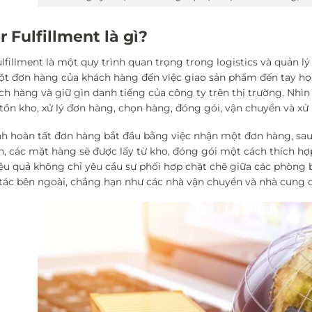
 Fulfillment là gì?
ulfillment là một quy trình quan trọng trong logistics và quản l
t đơn hàng của khách hàng đến việc giao sản phẩm đến tay họ. 
ch hàng và giữ gìn danh tiếng của công ty trên thị trường. Nhì
 tồn kho, xử lý đơn hàng, chọn hàng, đóng gói, vận chuyển và xử 
nh hoàn tất đơn hàng bắt đầu bằng việc nhận một đơn hàng, sau 
n, các mặt hàng sẽ được lấy từ kho, đóng gói một cách thích hợ
ệu quả không chỉ yêu cầu sự phối hợp chặt chẽ giữa các phòng 
 tác bên ngoài, chẳng hạn như các nhà vận chuyển và nhà cung cấ