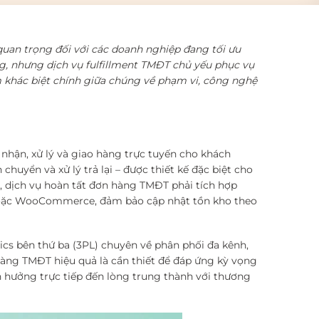
 quan trọng đối với các doanh nghiệp đang tối ưu
àng, nhưng dịch vụ fulfillment TMĐT chủ yếu phục vụ
m khác biệt chính giữa chúng về phạm vi, công nghệ
nhận, xử lý và giao hàng trực tuyến cho khách
huyển và xử lý trả lại – được thiết kế đặc biệt cho
g, dịch vụ hoàn tất đơn hàng TMĐT phải tích hợp
 hoặc WooCommerce, đảm bảo cập nhật tồn kho theo
ics bên thứ ba (3PL) chuyên về phân phối đa kênh,
 hàng TMĐT hiệu quả là cần thiết để đáp ứng kỳ vọng
nh hưởng trực tiếp đến lòng trung thành với thương