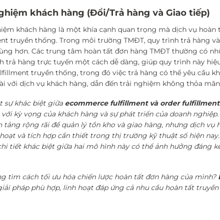
nghiệm khách hàng (Đổi/Trả hàng và Giao tiếp)
hiệm khách hàng là một khía cạnh quan trọng mà dịch vụ hoàn t
ment truyền thống. Trong môi trường TMĐT, quy trình trả hàng và
ùng hơn. Các trung tâm hoàn tất đơn hàng TMĐT thường có nhữ
nh trả hàng trực tuyến một cách dễ dàng, giúp quy trình này hiệ
ulfillment truyền thống, trong đó việc trả hàng có thể yêu cầu k
dài với dịch vụ khách hàng, dẫn đến trải nghiệm không thỏa mã
 sự khác biệt giữa
ecommerce fulfillment và order fulfillment
 với kỳ vọng của khách hàng và sự phát triển của doanh nghiệp.
 tảng rộng rãi để quản lý tồn kho và giao hàng, nhưng dịch vụ 
 hoạt và tích hợp cần thiết trong thị trường kỹ thuật số hiện nay
hi tiết khác biệt giữa hai mô hình này có thể ảnh hưởng đáng k
g tìm cách tối ưu hóa chiến lược hoàn tất đơn hàng của mình?
iải pháp phù hợp, linh hoạt đáp ứng cả nhu cầu hoàn tất truyề